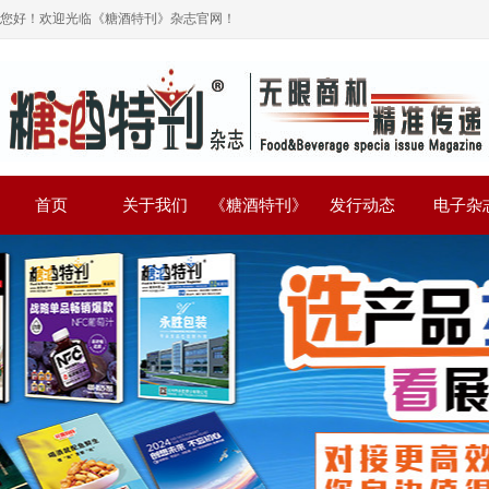
您好！欢迎光临《糖酒特刊》杂志官网！
首页
关于我们
《糖酒特刊》
发行动态
电子杂