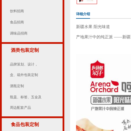
饮料招商
详细介绍
食品招商
新疆水果 阳光味道
调味品招商
产地果汁中的纯正派 ——新
酒类包装定制
品牌策划、设计，
盒、箱外包装定制
酒瓶定制
瓶盖、标签、五金及
周边配套产品
食品包装定制