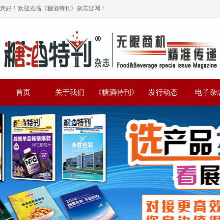
您好！欢迎光临《糖酒特刊》杂志官网！
首页
关于我们
《糖酒特刊》
发行动态
电子杂