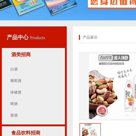
产品中心
产品展示
Products
酒类招商
白酒
葡萄酒
保健酒
啤酒
黄酒
食品饮料招商