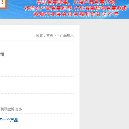
位置：
首页
> > 产品展示
公司
腾讯微博
更多
下一个产品