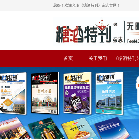
您好！欢迎光临《糖酒特刊》杂志官网！
首页
关于我们
《糖酒特刊