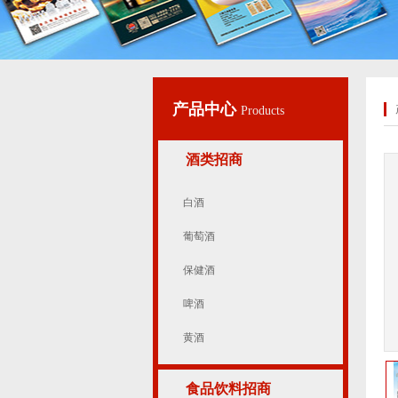
产品中心
Products
酒类招商
白酒
葡萄酒
保健酒
啤酒
黄酒
食品饮料招商