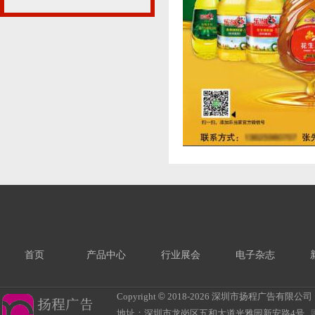
首页
产品中心
行业展会
电子杂志
Copyright
©
2018-
2026 深圳市扬程广告有限公司 All R
地址：深圳市龙岗区五和大道光雅园新安路4号