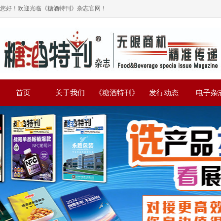
您好！欢迎光临《糖酒特刊》杂志官网！
首页
关于我们
《糖酒特刊》
发行动态
电子杂