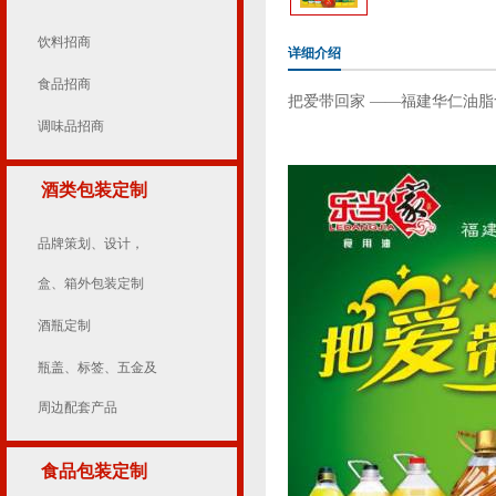
饮料招商
详细介绍
食品招商
把爱带回家 ——福建华仁油
调味品招商
酒类包装定制
品牌策划、设计，
盒、箱外包装定制
酒瓶定制
瓶盖、标签、五金及
周边配套产品
食品包装定制