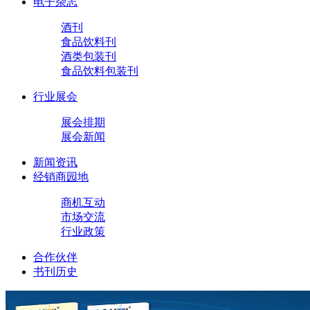
电子杂志
酒刊
食品饮料刊
酒类包装刊
食品饮料包装刊
行业展会
展会排期
展会新闻
新闻资讯
经销商园地
商机互动
市场交流
行业政策
合作伙伴
书刊历史