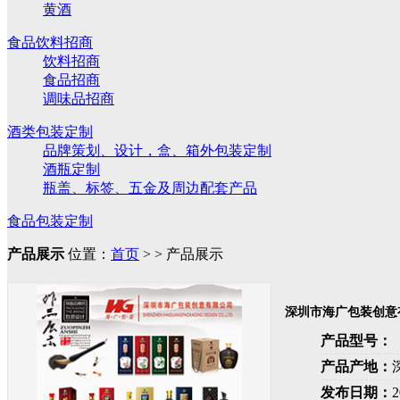
黄酒
食品饮料招商
饮料招商
食品招商
调味品招商
酒类包装定制
品牌策划、设计，盒、箱外包装定制
酒瓶定制
瓶盖、标签、五金及周边配套产品
食品包装定制
产品展示
位置：
首页
> > 产品展示
深圳市海广包装创意
产品型号：
产品产地：
发布日期：
2