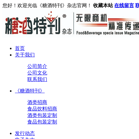
您好！欢迎光临《糖酒特刊》杂志官网！
收藏本站
在线留言
首页
关于我们
公司简介
公司文化
联系我们
《糖酒特刊》
酒类招商
食品饮料招商
酒类包装定制
食品包装定制
发行动态