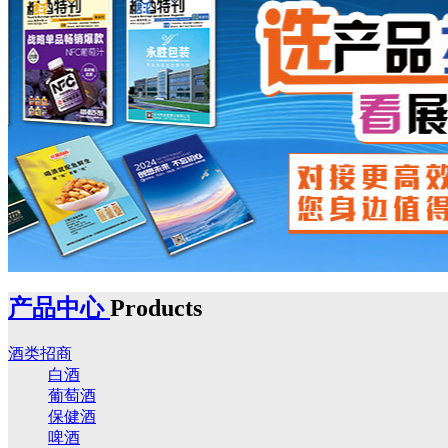
产品中心
Products
酒类招商
白酒
葡萄酒
保健酒
啤酒