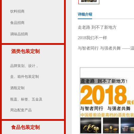
饮料招商
详细介绍
食品招商
走老路 到不了新地方
调味品招商
2018我们不一样
与智者同行 与强者共舞 ——
酒类包装定制
品牌策划、设计，
盒、箱外包装定制
酒瓶定制
瓶盖、标签、五金及
周边配套产品
食品包装定制