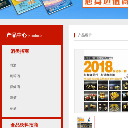
产品中心
产品展示
Products
酒类招商
白酒
葡萄酒
保健酒
啤酒
黄酒
食品饮料招商