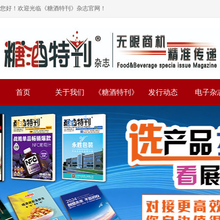
您好！欢迎光临《糖酒特刊》杂志官网！
首页
关于我们
《糖酒特刊》
发行动态
电子杂