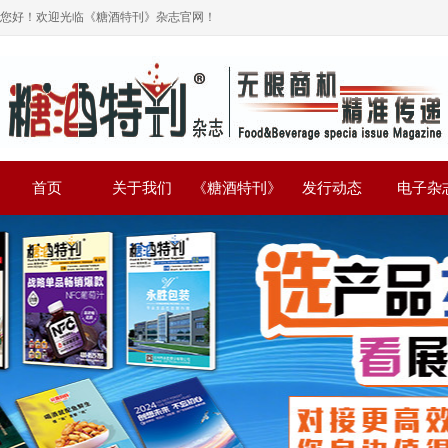
您好！欢迎光临《糖酒特刊》杂志官网！
首页
关于我们
《糖酒特刊》
发行动态
电子杂