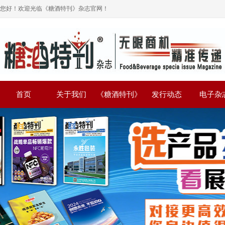
您好！欢迎光临《糖酒特刊》杂志官网！
首页
关于我们
《糖酒特刊》
发行动态
电子杂