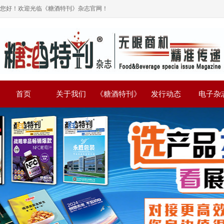
您好！欢迎光临《糖酒特刊》杂志官网！
首页
关于我们
《糖酒特刊》
发行动态
电子杂