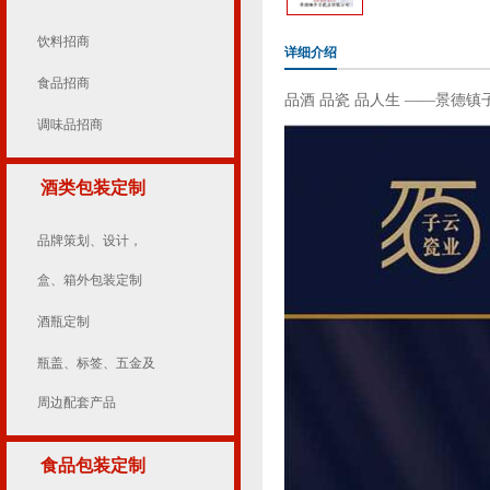
饮料招商
详细介绍
食品招商
品酒 品瓷 品人生 ——景德
调味品招商
酒类包装定制
品牌策划、设计，
盒、箱外包装定制
酒瓶定制
瓶盖、标签、五金及
周边配套产品
食品包装定制