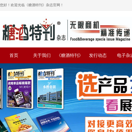
您好！欢迎光临《糖酒特刊》杂志官网！
首页
关于我们
《糖酒特刊》
发行动态
电子杂