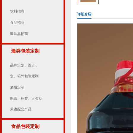
饮料招商
详细介绍
食品招商
调味品招商
酒类包装定制
品牌策划、设计，
盒、箱外包装定制
酒瓶定制
瓶盖、标签、五金及
周边配套产品
食品包装定制