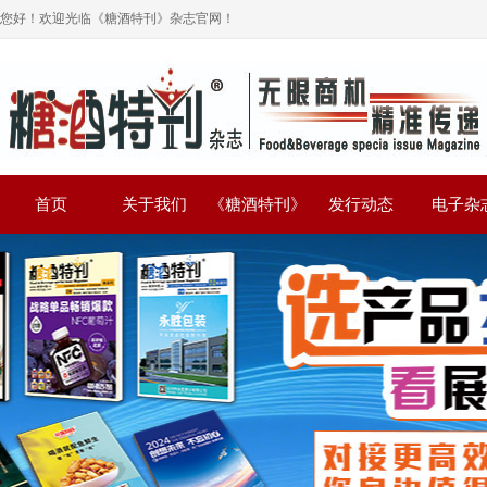
您好！欢迎光临《糖酒特刊》杂志官网！
首页
关于我们
《糖酒特刊》
发行动态
电子杂