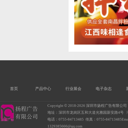
首页
产品中心
行业展会
电子杂志
Copyright
©
2018-
2026 深圳市扬程广告有限公司 All R
地址：深圳市龙岗区五和大道光雅园新安路4号
电话：0755-84713485 传真：0755-84713485Ema
1329385666@qq.com