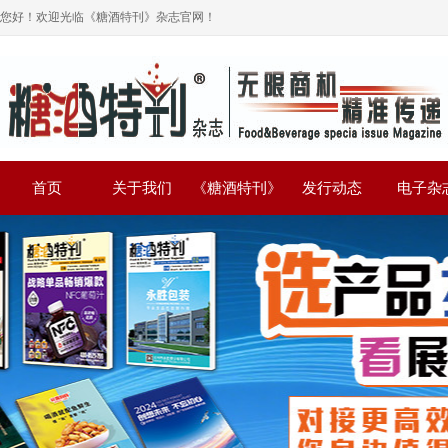
您好！欢迎光临《糖酒特刊》杂志官网！
首页
关于我们
《糖酒特刊》
发行动态
电子杂