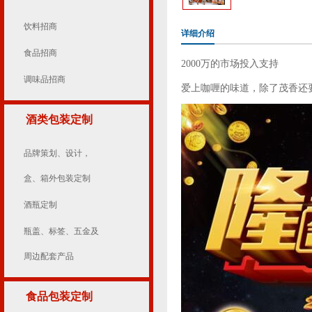
饮料招商
详细介绍
食品招商
2000万的市场投入支持
调味品招商
爱上咖喱的味道，除了茂香还
酒类包装定制
品牌策划、设计，
盒、箱外包装定制
酒瓶定制
瓶盖、标签、五金及
周边配套产品
食品包装定制