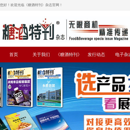
您好！欢迎光临《糖酒特刊》杂志官网！
首页
关于我们
《糖酒特刊》
发行动态
电子杂