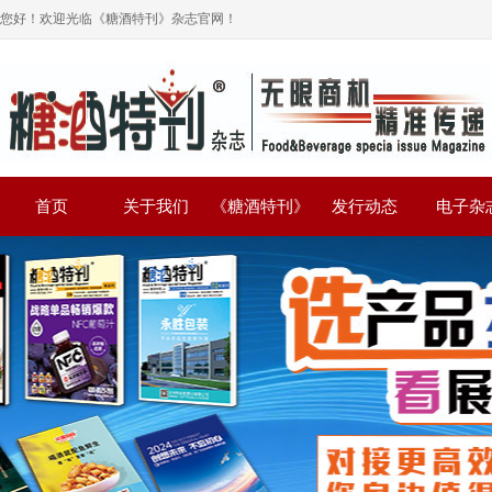
您好！欢迎光临《糖酒特刊》杂志官网！
首页
关于我们
《糖酒特刊》
发行动态
电子杂