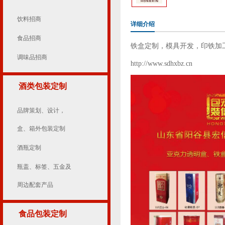
饮料招商
详细介绍
食品招商
铁盒定制，模具开发，印铁加
调味品招商
http://www.sdhxbz.cn
酒类包装定制
品牌策划、设计，
盒、箱外包装定制
酒瓶定制
瓶盖、标签、五金及
周边配套产品
食品包装定制