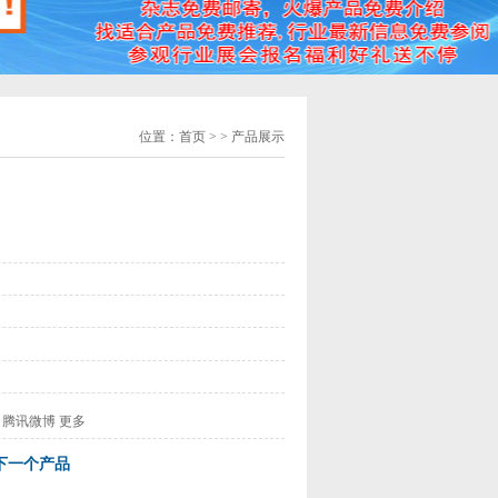
位置：
首页
> > 产品展示
腾讯微博
更多
下一个产品