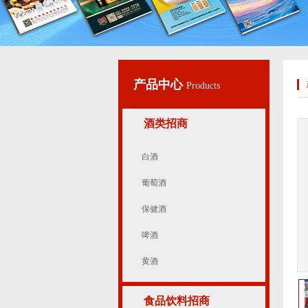
产品中心
Products
酒类招商
白酒
葡萄酒
保健酒
啤酒
黄酒
食品饮料招商