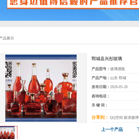
产品展示
郓城县兴彤玻璃
产品型号：
玻璃酒瓶
产品产地：
山东·郓城
发布日期：
2020-05-28
咨询电话：
关 键 词：
分享到：
QQ空间
新浪微博
上一个产品