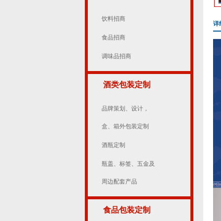
饮料招商
详
食品招商
调味品招商
酒类包装定制
品牌策划、设计，
盒、箱外包装定制
酒瓶定制
瓶盖、标签、五金及
周边配套产品
食品包装定制