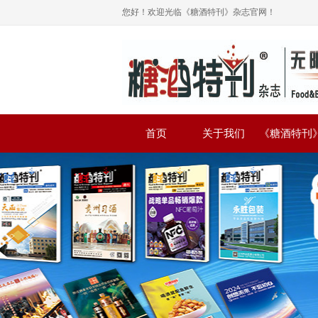
您好！欢迎光临《糖酒特刊》杂志官网！
首页
关于我们
《糖酒特刊