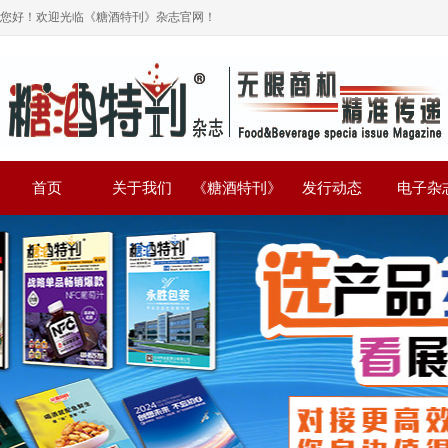
您好！欢迎光临《糖酒特刊》杂志官网！
首页
关于我们
《糖酒特刊》
发行动态
电子杂