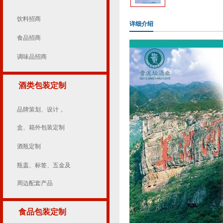
饮料招商
详细介绍
食品招商
调味品招商
酒类包装定制
品牌策划、设计，
盒、箱外包装定制
酒瓶定制
瓶盖、标签、五金及
周边配套产品
食品包装定制