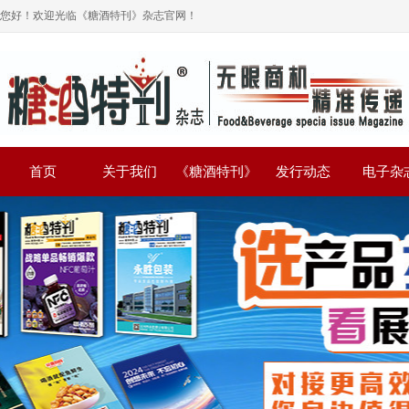
您好！欢迎光临《糖酒特刊》杂志官网！
首页
关于我们
《糖酒特刊》
发行动态
电子杂