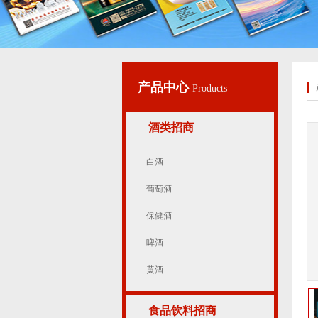
产品中心
Products
酒类招商
白酒
葡萄酒
保健酒
啤酒
黄酒
食品饮料招商