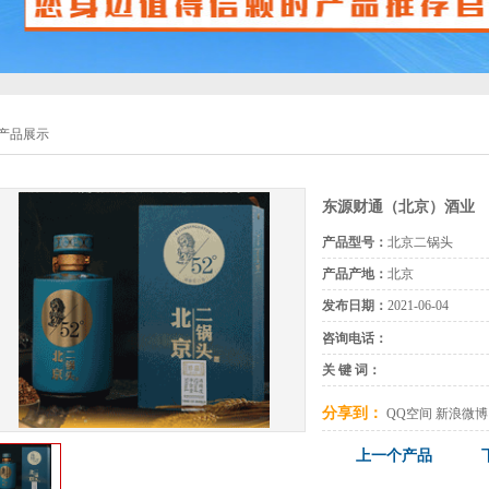
产品展示
东源财通（北京）酒业
产品型号：
北京二锅头
产品产地：
北京
发布日期：
2021-06-04
咨询电话：
关 键 词：
分享到：
QQ空间
新浪微博
上一个产品