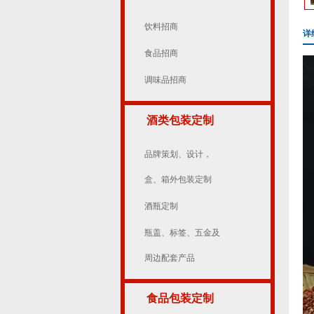
饮料招商
详
食品招商
调味品招商
酒类包装定制
品牌策划、设计，
盒、箱外包装定制
酒瓶定制
瓶盖、标签、五金及
周边配套产品
食品包装定制