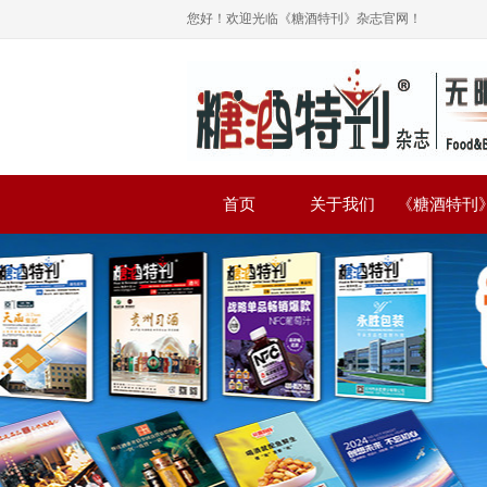
您好！欢迎光临《糖酒特刊》杂志官网！
首页
关于我们
《糖酒特刊