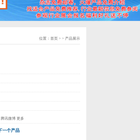
位置：
首页
> > 产品展示
腾讯微博
更多
下一个产品