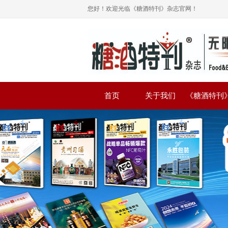
您好！欢迎光临《糖酒特刊》杂志官网！
首页
关于我们
《糖酒特刊