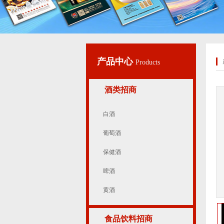
产品中心
Products
酒类招商
白酒
葡萄酒
保健酒
啤酒
黄酒
食品饮料招商