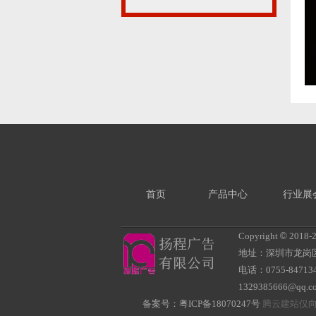
首页
产品中心
行业展
Copyright
©
2018-
地址：深圳市龙岗
电话：0755-847134
1329385666@qq.
备案号：
粤ICP备18070247号
腾云建站仅