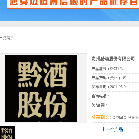
产品展示
贵州黔酒股份有限公司
产品型号：
黔酒1号
产品产地：
贵州·仁怀
发布日期：
2021-06-04
咨询电话：
关 键 词：
分享到：
QQ空间
新浪微博
上一个产品