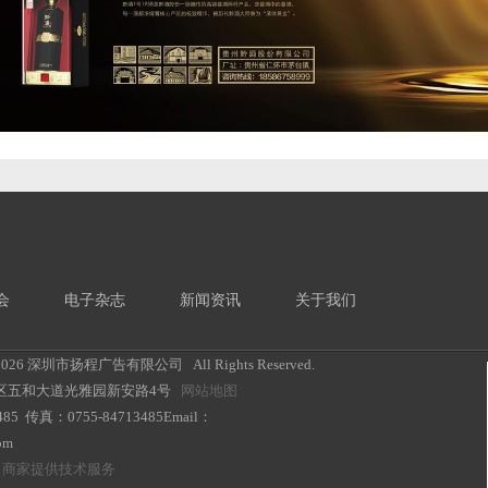
会
电子杂志
新闻资讯
关于我们
2026 深圳市扬程广告有限公司 All Rights Reserved.
区五和大道光雅园新安路4号
网站地图
85 传真：0755-84713485Email：
com
向商家提供技术服务