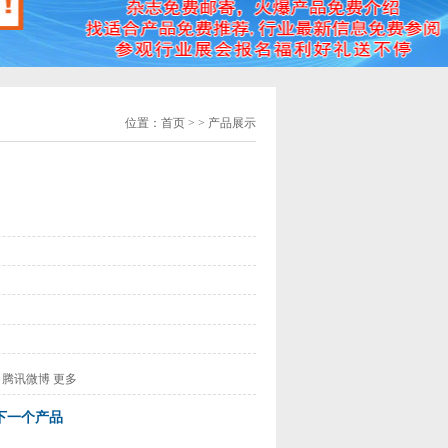
位置：
首页
> > 产品展示
腾讯微博
更多
下一个产品