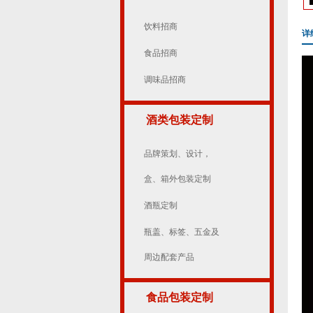
饮料招商
详
食品招商
调味品招商
酒类包装定制
品牌策划、设计，
盒、箱外包装定制
酒瓶定制
瓶盖、标签、五金及
周边配套产品
食品包装定制