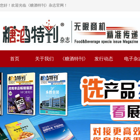
您好！欢迎光临《糖酒特刊》杂志官网！
首页
关于我们
《糖酒特刊》
发行动态
电子杂