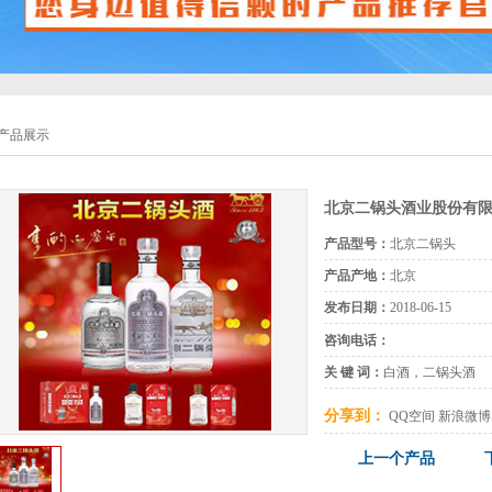
产品展示
北京二锅头酒业股份有
产品型号：
北京二锅头
产品产地：
北京
发布日期：
2018-06-15
咨询电话：
关 键 词：
白酒，二锅头酒
分享到：
QQ空间
新浪微博
上一个产品