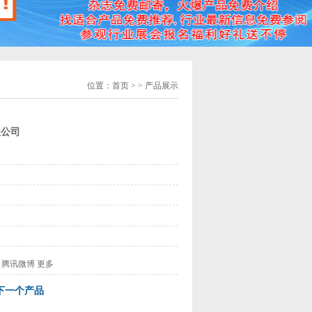
位置：
首页
> > 产品展示
限公司
腾讯微博
更多
下一个产品