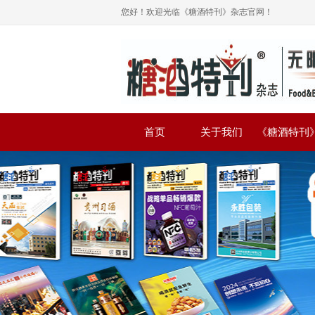
您好！欢迎光临《糖酒特刊》杂志官网！
首页
关于我们
《糖酒特刊