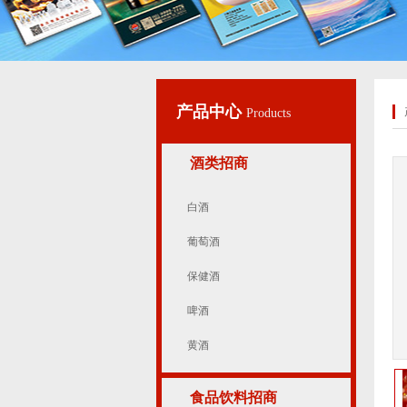
产品中心
Products
酒类招商
白酒
葡萄酒
保健酒
啤酒
黄酒
食品饮料招商