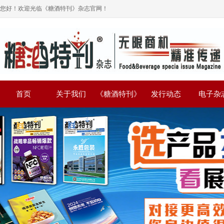
您好！欢迎光临《糖酒特刊》杂志官网！
首页
关于我们
《糖酒特刊》
发行动态
电子杂