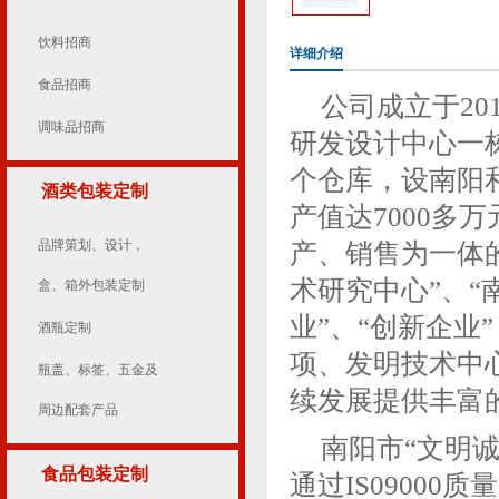
饮料招商
详细介绍
食品招商
公司成立于20
调味品招商
研发设计中心一
个仓库，设南阳和
酒类包装定制
产值达7000多
品牌策划、设计，
产、销售为一体
术研究中心”、“
盒、箱外包装定制
业”、“创新企业
酒瓶定制
项、发明技术中心
瓶盖、标签、五金及
续发展提供丰富
周边配套产品
南阳市“文明
食品包装定制
通过IS09000