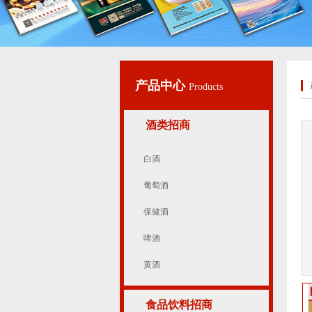
产品中心
Products
酒类招商
白酒
葡萄酒
保健酒
啤酒
黄酒
食品饮料招商