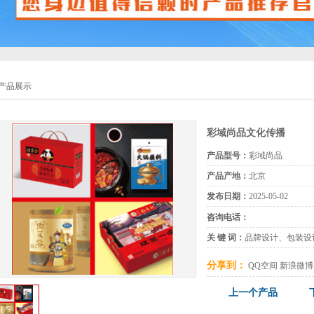
产品展示
彩域尚品文化传播
产品型号：
彩域尚品
产品产地：
北京
发布日期：
2025-05-02
咨询电话：
关 键 词：
品牌设计、包装设
分享到：
QQ空间
新浪微博
上一个产品