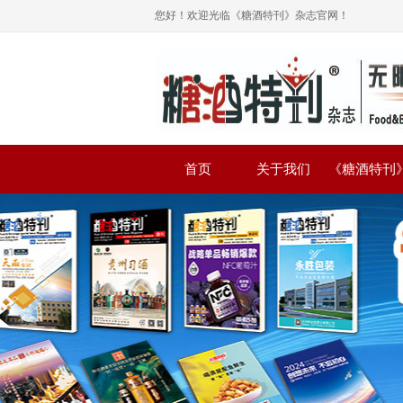
您好！欢迎光临《糖酒特刊》杂志官网！
首页
关于我们
《糖酒特刊