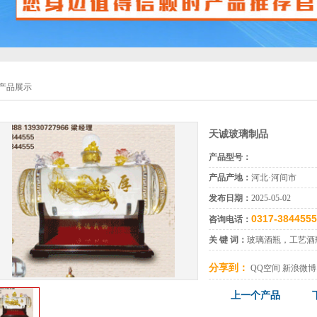
产品展示
天诚玻璃制品
产品型号：
产品产地：
河北·河间市
发布日期：
2025-05-02
0317-3844555
咨询电话：
关 键 词：
玻璃酒瓶，工艺酒
分享到：
QQ空间
新浪微博
上一个产品