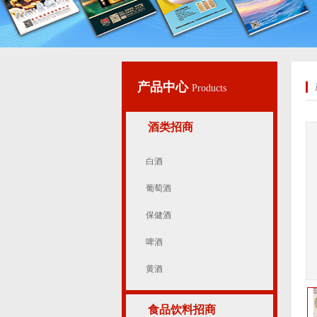
产品中心
Products
酒类招商
白酒
葡萄酒
保健酒
啤酒
黄酒
食品饮料招商