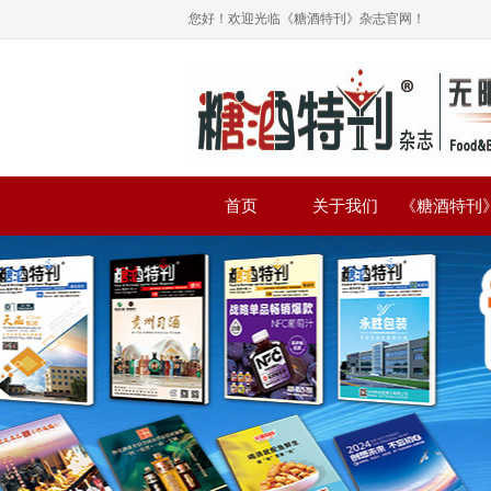
您好！欢迎光临《糖酒特刊》杂志官网！
首页
关于我们
《糖酒特刊