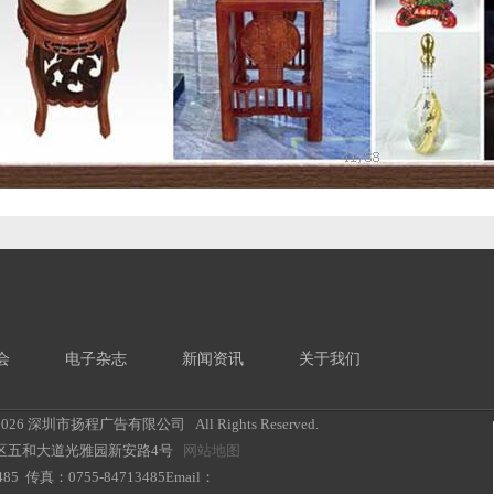
会
电子杂志
新闻资讯
关于我们
2026 深圳市扬程广告有限公司 All Rights Reserved.
区五和大道光雅园新安路4号
网站地图
85 传真：0755-84713485Email：