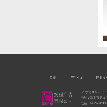
首页
产品中心
行业展
Copyright
©
2018-
地址：深圳市龙岗
电话：0755-847134