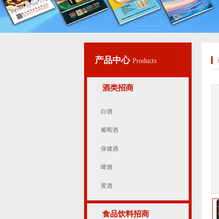
产品中心
Products
酒类招商
白酒
葡萄酒
保健酒
啤酒
黄酒
食品饮料招商