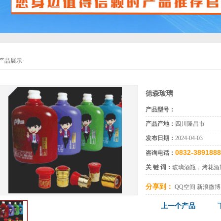
产品展示
德森玻璃
产品型号：
产品产地：
四川隆昌市
发布日期：
2024-04-03
0832-3891888
咨询电话：
关 键 词：
玻璃酒瓶，烤花酒
分享到：
QQ空间
新浪微博
上一个产品