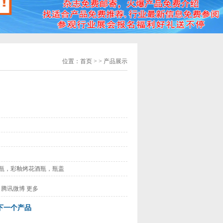
位置：
首页
> > 产品展示
瓶，彩釉烤花酒瓶，瓶盖
腾讯微博
更多
下一个产品