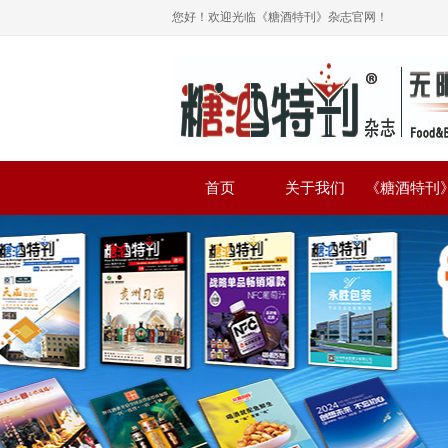
您好！欢迎光临《糖酒特刊》杂志官网！
首页
关于我们
《糖酒特刊