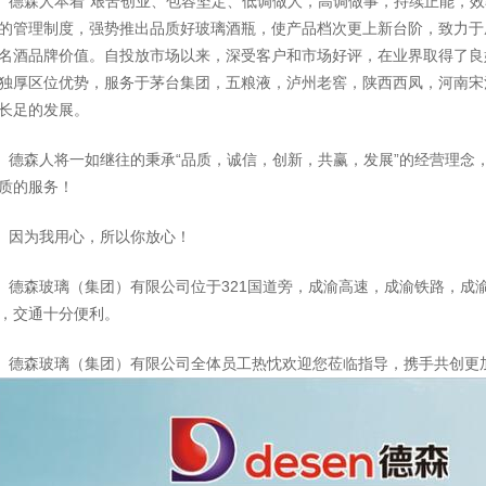
德森人本着“艰苦创业、包容坚定、低调做人，高调做事，持续正能，效
的管理制度，强势推出品质好玻璃酒瓶，使产品档次更上新台阶，致力于
名酒品牌价值。自投放市场以来，深受客户和市场好评，在业界取得了良
独厚区位优势，服务于茅台集团，五粮液，泸州老窖，陕西西凤，河南宋
长足的发展。
德森人将一如继往的秉承“品质，诚信，创新，共赢，发展”的经营理念
质的服务！
因为我用心，所以你放心！
德森玻璃（集团）有限公司位于321国道旁，成渝高速，成渝铁路，成
，交通十分便利。
德森玻璃（集团）有限公司全体员工热忱欢迎您莅临指导，携手共创更