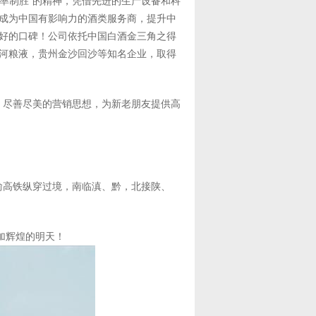
率制胜”的精神，凭借先进的生产设备和科
成为中国有影响力的酒类服务商，提升中
好的口碑！公司依托中国白酒金三角之得
河粮液，贵州金沙回沙等知名企业，取得
，尽善尽美的营销思想，为新老朋友提供高
渝高铁纵穿过境，南临滇、黔，北接陕、
加辉煌的明天！