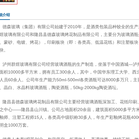
细介绍
德森玻璃（集团）有限公司始建于2010年，是酒类包装品种较全的生
煜玻璃有限公司和隆昌县德森玻璃烤花制品有限公司，主要分为玻璃酒瓶
、蒙砂、电镀、烤花），印刷板块（即：各类高、低温花纸）和注塑板块
块。
泸州群煜玻璃有限公司经营玻璃酒瓶的生产制造，坐落于中国酒城—泸
面积10000多平方米，拥有员工300余人，其中，中国华东理工大学、
人员60余人。公司年生产能力50ml-500ml各类酒瓶可达8000多万
、晶白、水晶料玻璃酒瓶，陶瓷酒瓶，50kg-2000kg陶瓷酒坛。
隆昌县德森玻璃烤花制品有限公司主要经营玻璃酒瓶深加工、花纸印刷
之中心——隆昌县山川镇。公司占地面积20余亩，建筑面积5000多平方
釉师、注塑工程师15人，各类高中级职称30多人，年生产彩釉烤花瓶4000
明盒1000万套。