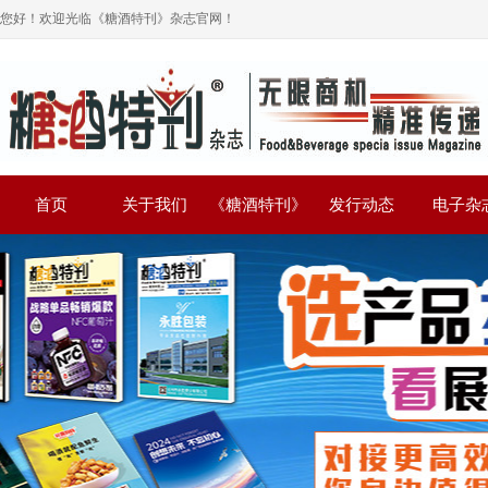
您好！欢迎光临《糖酒特刊》杂志官网！
首页
关于我们
《糖酒特刊》
发行动态
电子杂