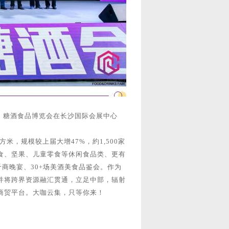
（长沙）糖酒食品博览会在长沙国际会展中心
方米，规模较上届大增47%，約1,500家
食、坚果、儿童零食等休闲食品类、更有
商晚宴、30+场美酒美食品鉴会。作为
并将跨界资源融汇贯通，立足中部，辐射
商贸平台。大咖云集，只等你来！