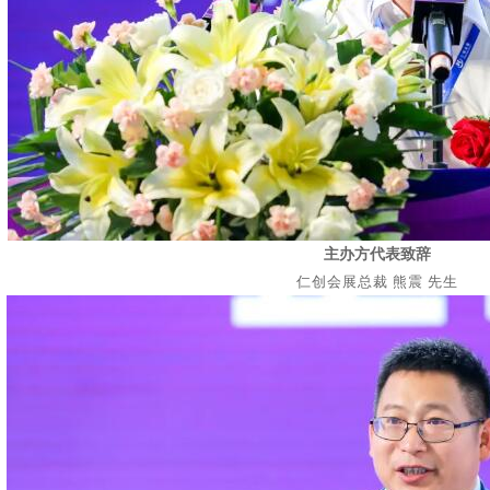
主办方代表致辞
仁创会展总裁
熊震
先生