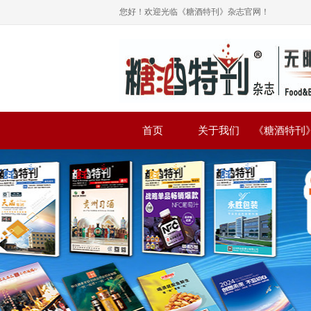
您好！欢迎光临《糖酒特刊》杂志官网！
首页
关于我们
《糖酒特刊