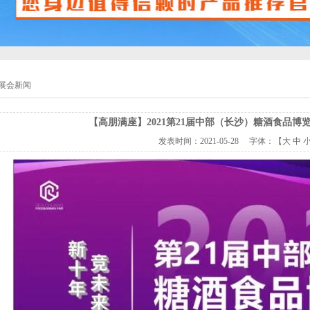
展会新闻
【高朋满座】2021第21届中部（长沙）糖酒食品博
发表时间：
2021-05-28
字体：【
大
中