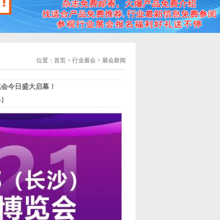
位置：
首页
> 行业展会 > 展会新闻
览会今日盛大启幕！
小
】