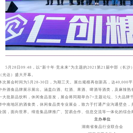
5月28日09:48，以“新十年·竞未来”为主题的2021第21届中部
（光达）盛大开幕。
本次展会时间为5月28-30日，为期三天。展出规模再创新高，达40,000平
中外酒食品牌展示展出。涵盖白酒、红酒、果酒、啤酒等酒类，及麻辣熟
一大批新品饮料，休闲食品首发，展会将同期举办7+主题论坛、5大品牌千
华中南地区的酒食类，休闲食品类专业展会，致力于打通产业沟通壁垒，
全国，面向世界。缔造集品牌推广、贸易合作、信息交流等一体化的综合
主办单位
湖南省食品行业联合会