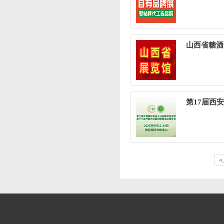
山西省糖酒
第17届西